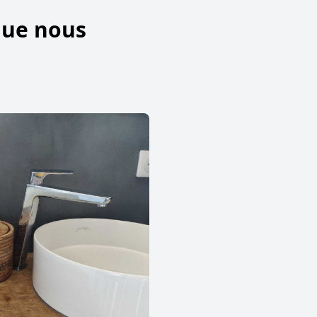
que nous