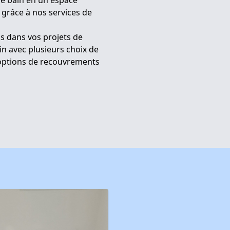
de bain en un espace
 grâce à nos services de
 dans vos projets de
in avec plusieurs choix de
s options de recouvrements