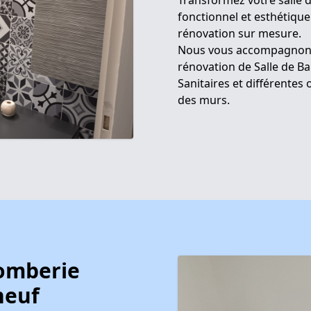
Transformez votre salle 
fonctionnel et esthétique
rénovation sur mesure.
Nous vous accompagnons
rénovation de Salle de Ba
Sanitaires et différente
des murs.
lomberie
neuf