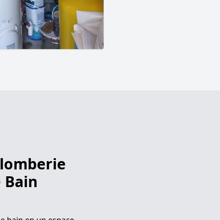
plomberie
e Bain