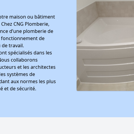
otre maison ou bâtiment
. Chez CNG Plomberie,
nce d’une plomberie de
on fonctionnement de
 de travail.
nt spécialisés dans les
 Nous collaborons
cteurs et les architectes
 des systèmes de
dant aux normes les plus
é et de sécurité.