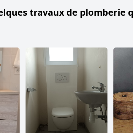
elques travaux de plomberie 
s