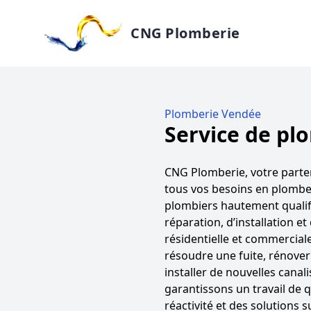
CNG Plomberie
Plomberie Vendée
Service de pl
CNG Plomberie, votre parte
tous vos besoins en plombe
plombiers hautement qualifi
réparation, d’installation e
résidentielle et commercial
résoudre une fuite, rénover 
installer de nouvelles canal
garantissons un travail de 
réactivité et des solutions 