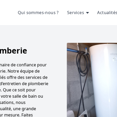
Qui sommes-nous ?
Services
Actualité
omberie
naire de confiance pour
rie. Notre équipe de
és offre des services de
t d’entretien de plomberie
e. Que ce soit pour
votre salle de bain ou
isations, nous
qualité, une grande
sur mesure. Faites