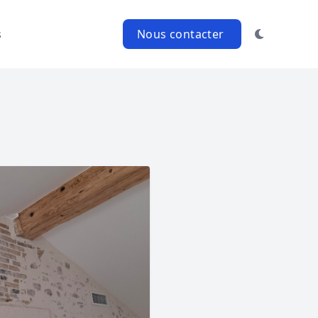
s
Nous contacter