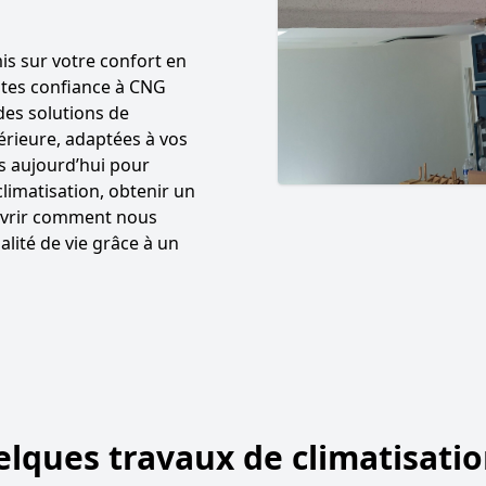
s sur votre confort en
aites confiance à CNG
des solutions de
périeure, adaptées à vos
s aujourd’hui pour
climatisation, obtenir un
uvrir comment nous
lité de vie grâce à un
lques travaux de climatisati