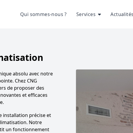
Qui sommes-nous ?
Services
Actualité
matisation
mique absolu avec notre
 pointe. Chez CNG
ers de proposer des
nnovantes et efficaces
e.
installation précise et
limatisation. Notre
tit un fonctionnement