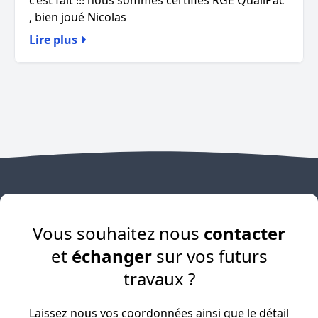
c’est fait !!! nous sommes certifiés RGE QualiPac
, bien joué Nicolas
Lire plus
Vous souhaitez nous
contacter
et
échanger
sur vos futurs
travaux ?
Laissez nous vos coordonnées ainsi que le détail