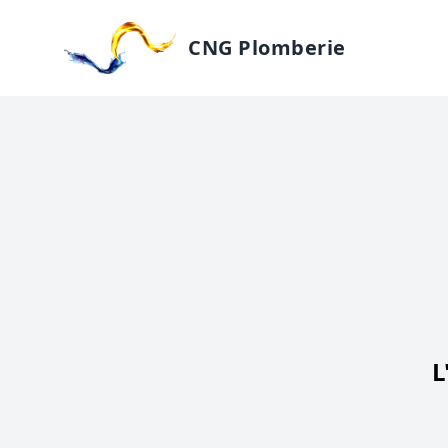
CNG Plomberie
L