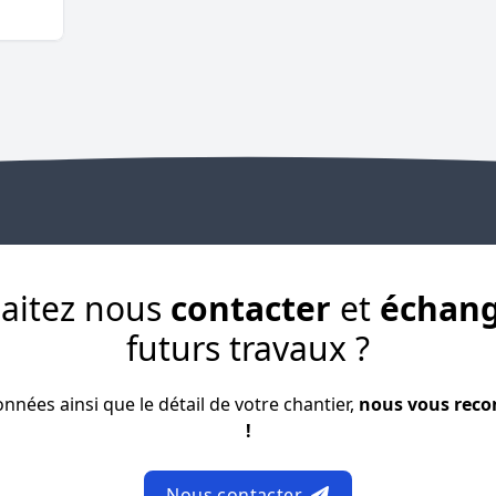
aitez nous
contacter
et
échan
futurs travaux ?
nées ainsi que le détail de votre chantier,
nous vous reco
!
Nous contacter