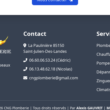
Contact
Serv
La Paulinière 85150
Plombe
Saint-Julien-Des-Landes
Chauff
06.60.06.53.24 (Cédric)
Pompe 
éseaux
06.13.48.62.18 (Nicolas)
Dépan
cngplomberie@gmail.com
Zingue
Climati
6 CNG Plomberie | Tous droits réservés | Par
Alexis GAUVRIT
|
M