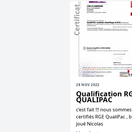
28 NOV 2022
Qualification R
QUALIPAC
c’est fait !!! nous sommes
certifiés RGE QualiPac , 
joué Nicolas