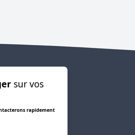
ger
sur vos
ntacterons rapidement